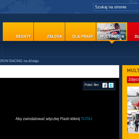
RON RACING na dźwigu
PRASY
Zdjęc
Poleć film
Aby zainstalować wtyczkę Flash kliknij
TUTAJ