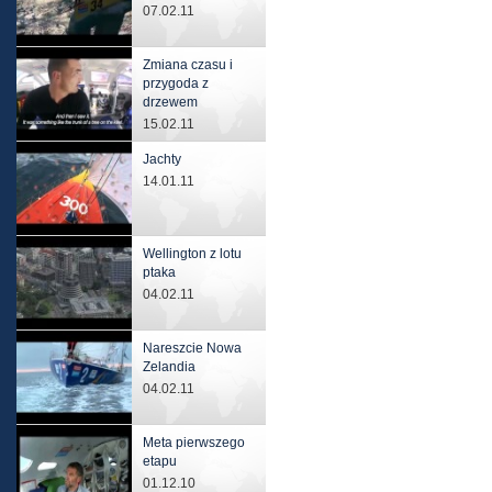
07.02.11
Zmiana czasu i
przygoda z
drzewem
15.02.11
Jachty
14.01.11
Wellington z lotu
ptaka
04.02.11
Nareszcie Nowa
Zelandia
04.02.11
Meta pierwszego
etapu
01.12.10