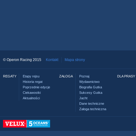
© Operon Racing 2015
Kontakt
Mapa strony
REGATY
Etapy rejsu
ZAŁOGA
Poznaj
DLA PRASY
Historia regat
Wydawnictwo
Poprzednie edycje
Biografia Gutka
Ciekawostki
Sukcesy Gutka
Aktualności
Jacht
Dane techniczne
Załoga techniczna