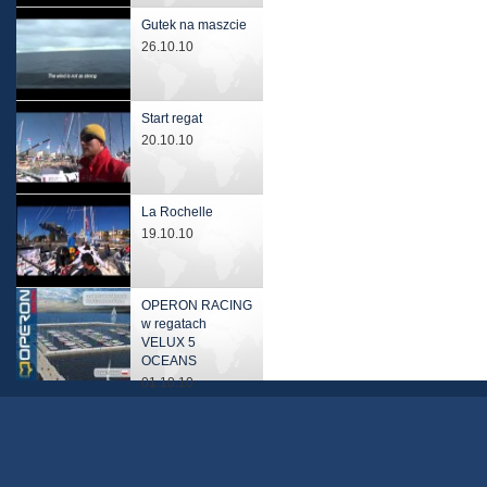
Gutek na maszcie
26.10.10
Start regat
20.10.10
La Rochelle
19.10.10
OPERON RACING
w regatach
VELUX 5
OCEANS
01.10.10