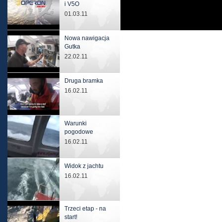
i V5O
01.03.11
Nowa nawigacja
Gutka
22.02.11
Druga bramka
16.02.11
Warunki
pogodowe
16.02.11
Widok z jachtu
16.02.11
Trzeci etap - na
start!