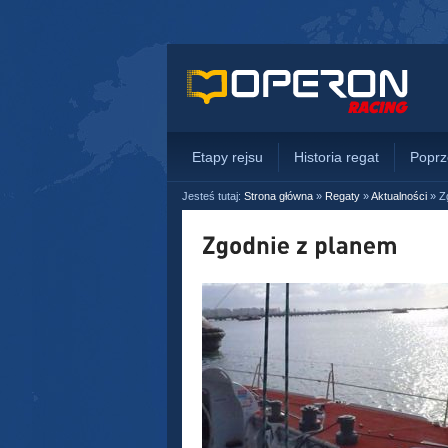
Etapy rejsu
Historia regat
Poprz
Jesteś tutaj:
Strona główna
»
Regaty
»
Aktualności
»
Z