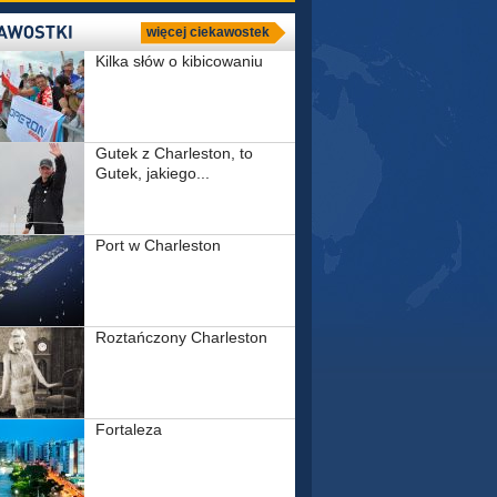
więcej ciekawostek
Kilka słów o kibicowaniu
Gutek z Charleston, to
Gutek, jakiego...
Port w Charleston
Roztańczony Charleston
Fortaleza