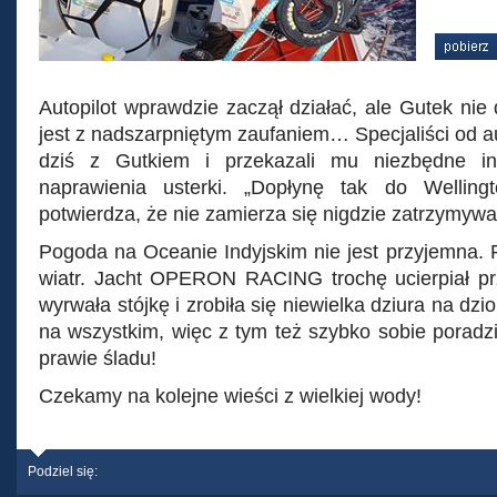
Autopilot wprawdzie zaczął działać, ale Gutek nie
jest z nadszarpniętym zaufaniem… Specjaliści od au
dziś z Gutkiem i przekazali mu niezbędne in
naprawienia usterki. „Dopłynę tak do Wellingt
potwierdza, że nie zamierza się nigdzie zatrzymywa
Pogoda na Oceanie Indyjskim nie jest przyjemna. P
wiatr. Jacht OPERON RACING trochę ucierpiał prz
wyrwała stójkę i zrobiła się niewielka dziura na dzi
na wszystkim, więc z tym też szybko sobie poradził
prawie śladu!
Czekamy na kolejne wieści z wielkiej wody!
Podziel się: