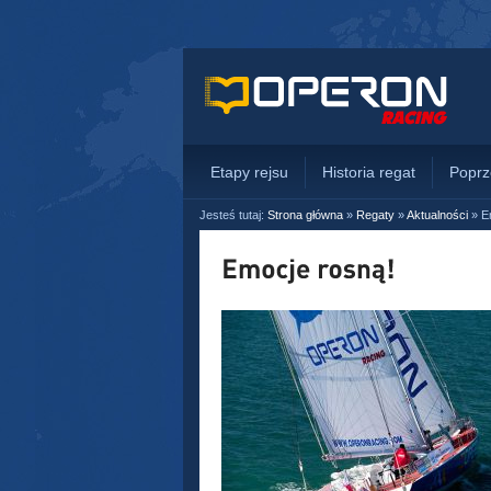
Etapy rejsu
Historia regat
Poprz
Jesteś tutaj:
Strona główna
»
Regaty
»
Aktualności
»
E