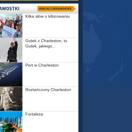
więcej ciekawostek
Kilka słów o kibicowaniu
Gutek z Charleston, to
Gutek, jakiego...
Port w Charleston
Roztańczony Charleston
Fortaleza