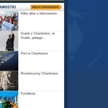
więcej ciekawostek
Kilka słów o kibicowaniu
Gutek z Charleston, to
Gutek, jakiego...
Port w Charleston
Roztańczony Charleston
Fortaleza