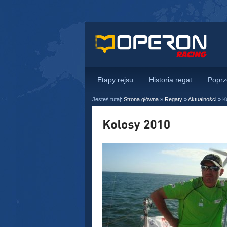
Etapy rejsu
Historia regat
Poprz
Jesteś tutaj:
Strona główna
»
Regaty
»
Aktualności
»
K