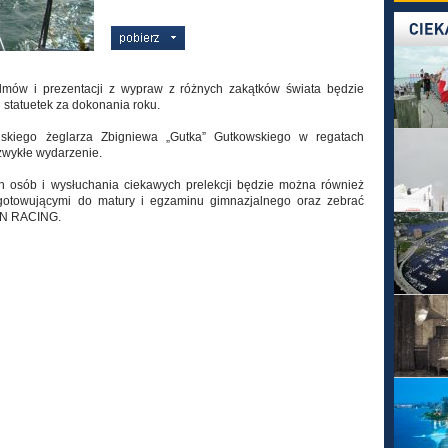
ilmów i prezentacji z wypraw z różnych zakątków świata będzie
statuetek za dokonania roku.
lskiego żeglarza Zbigniewa „Gutka” Gutkowskiego w regatach
zwykłe wydarzenie.
h osób i wysłuchania ciekawych prelekcji będzie można również
ygotowującymi do matury i egzaminu gimnazjalnego oraz zebrać
RON RACING.