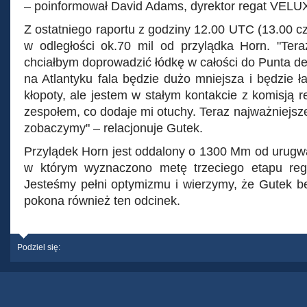
– poinformował David Adams, dyrektor regat VEL
Z ostatniego raportu z godziny 12.00 UTC (13.00 cz
w odległości ok.70 mil od przylądka Horn. "Tera
chciałbym doprowadzić łódkę w całości do Punta de
na Atlantyku fala będzie dużo mniejsza i będzie ła
kłopoty, ale jestem w stałym kontakcie z komisją r
zespołem, co dodaje mi otuchy. Teraz najważniejsz
zobaczymy" – relacjonuje Gutek.
Przylądek Horn jest oddalony o 1300 Mm od urugwa
w którym wyznaczono metę trzeciego etapu 
Jesteśmy pełni optymizmu i wierzymy, że Gutek 
pokona również ten odcinek.
Podziel się: