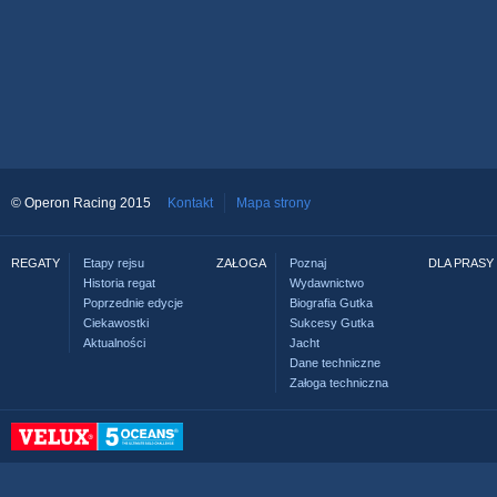
© Operon Racing 2015
Kontakt
Mapa strony
REGATY
Etapy rejsu
ZAŁOGA
Poznaj
DLA PRASY
Historia regat
Wydawnictwo
Poprzednie edycje
Biografia Gutka
Ciekawostki
Sukcesy Gutka
Aktualności
Jacht
Dane techniczne
Załoga techniczna