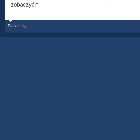
zobaczyć!"
Podziel się: